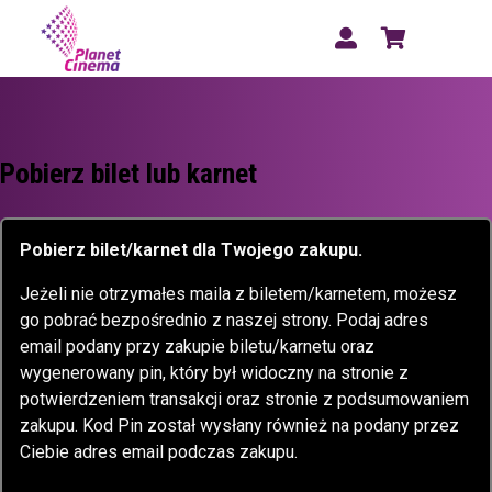
Pobierz bilet lub karnet
Pobierz bilet/karnet dla Twojego zakupu.
Jeżeli nie otrzymałes maila z biletem/karnetem, możesz
go pobrać bezpośrednio z naszej strony. Podaj adres
email podany przy zakupie biletu/karnetu oraz
wygenerowany pin, który był widoczny na stronie z
potwierdzeniem transakcji oraz stronie z podsumowaniem
zakupu. Kod Pin został wysłany również na podany przez
Ciebie adres email podczas zakupu.