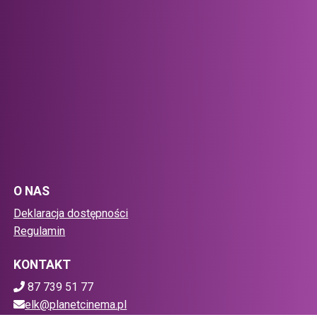
O NAS
Deklaracja dostępności
Regulamin
KONTAKT
87 739 51 77
elk@planetcinema.pl