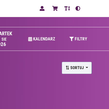
PL
ARTEK
3
KALENDARZ
FILTRY
SIE
026
SORTUJ