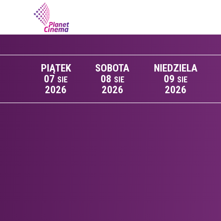
PIĄTEK
SOBOTA
NIEDZIELA
07
08
09
SIE
SIE
SIE
2026
2026
2026
Lista wydarzeń: