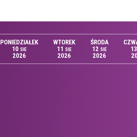
PONIEDZIAŁEK
WTOREK
ŚRODA
CZW
10
11
12
1
SIE
SIE
SIE
2026
2026
2026
2